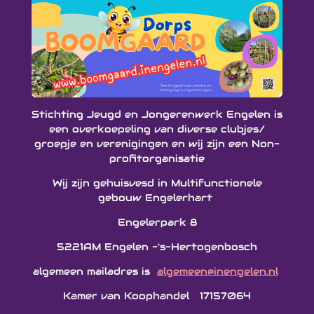
Stichting Jeugd en Jongerenwerk Engelen is
een overkoepeling van diverse clubjes/
groepje en verenigingen en wij zijn een Non-
profitorganisatie
Wij zijn gehuisvesd in Multifunctionele
gebouw Engelerhart
Engelerpark 8
5221AM Engelen -'s-Hertogenbosch
algemeen mailadres is
algemeen@inengelen.nl
Kamer van Koophandel 17157064