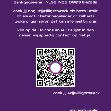
Bankgegevens NL55 INGB 0009 642382
Zoek jij nog vrijwilligerswerk als bestuurslid
of als activiteitenbegeleider of zelf iets
leuks organiseren dat kan allemaal bij ons.
klik op de CR code en vul de lijst in dan
nemen wij spoedig contact op met je.
Zoek jij vrijwilligerswerk
als bestuurslid